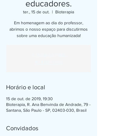
educadores.
ter., 15 de out.
  |  
Bioterapia
Em homenagem ao dia do professor,
abrimos o nosso espaço para discutirmos
sobre uma educação humanizada!
A inscrição está fechada
Ver outros eventos
Horário e local
15 de out. de 2019, 19:30
Bioterapia, R. Ana Benvinda de Andrade, 79 -
Santana, São Paulo - SP, 02403-030, Brasil
Convidados