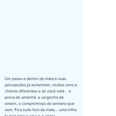
Um passo a dentro da mata e suas 
percepções já aumentam, muitos sons e 
cheiros diferentes e ali você está -  a 
prova de amanhã, a vergonha de 
ontem, o compromisso da semana que 
vem. Fica tudo fora da mata... uma trilha 
te traz para o aqui e o agora. 