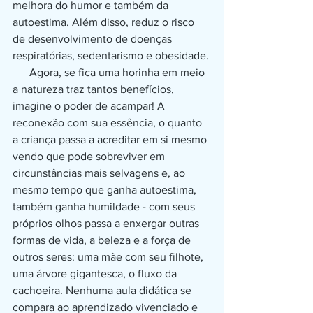
melhora do humor e também da 
autoestima. Além disso, reduz o risco 
de desenvolvimento de doenças 
respiratórias, sedentarismo e obesidade.
      Agora, se fica uma horinha em meio 
a natureza traz tantos benefícios, 
imagine o poder de acampar! A 
reconexão com sua essência, o quanto 
a criança passa a acreditar em si mesmo 
vendo que pode sobreviver em 
circunstâncias mais selvagens e, ao 
mesmo tempo que ganha autoestima, 
também ganha humildade - com seus 
próprios olhos passa a enxergar outras 
formas de vida, a beleza e a força de 
outros seres: uma mãe com seu filhote, 
uma árvore gigantesca, o fluxo da 
cachoeira. Nenhuma aula didática se 
compara ao aprendizado vivenciado e 