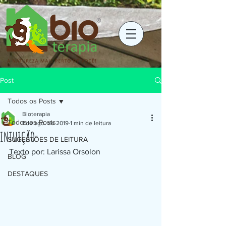
Post
Todos os Posts
Bioterapia
Todos os Posts
1 de ago. de 2019
1 min de leitura
INTUIÇÃO
SUGESTÕES DE LEITURA
Texto por: Larissa Orsolon
BLOG
DESTAQUES