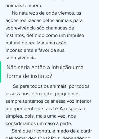
animais também.
     Na natureza de onde viemos, as 
ações realizadas pelos animais para 
sobrevivência são chamadas de 
instintos, definido como um impulso 
natural de realizar uma ação 
inconsciente a favor da sua 
sobrevivência.
Não seria então a intuição uma 
forma de instinto?
      Se para todos os animais, por todos 
esses anos, deu certo, porque nós 
sempre tentamos calar essa voz interior 
independente de razão? A resposta é 
simples, pois, mais uma vez, nos 
consideramos um caso à parte.
     Será que ir contra, é medo de a partir 
dali tomar decisões? Pois, dependendo 