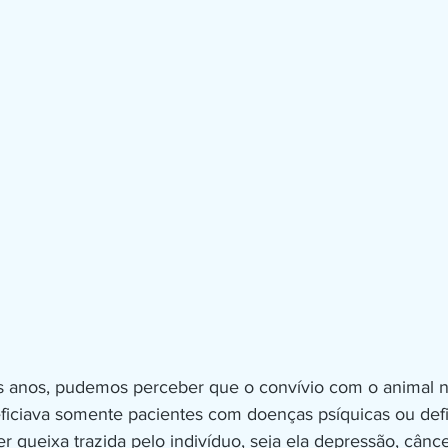
ficiava somente pacientes com doenças psíquicas ou defi
 queixa trazida pelo indivíduo, seja ela depressão, cânce