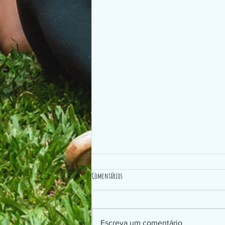
Comentários
DIREITOS HUMANOS
Escreva um comentário