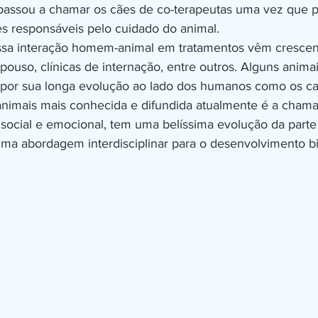
 passou a chamar os cães de co-terapeutas uma vez que 
s responsáveis pelo cuidado do animal.
epouso, clínicas de internação, entre outros. Alguns anim
 por sua longa evolução ao lado dos humanos como os ca
animais mais conhecida e difundida atualmente é a cham
 social e emocional, tem uma belíssima evolução da parte 
ma abordagem interdisciplinar para o desenvolvimento bi