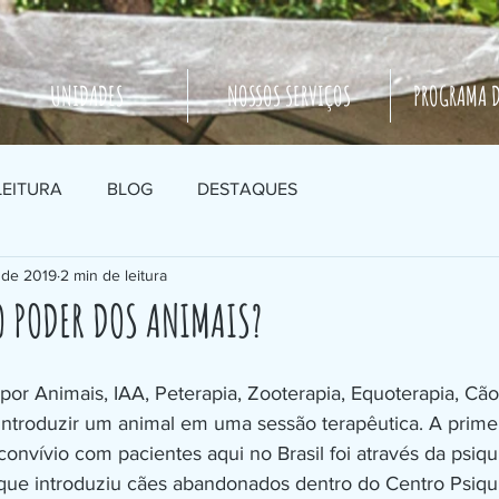
UNIDADES
NOSSOS SERVIÇOS
PROGRAMA D
LEITURA
BLOG
DESTAQUES
. de 2019
2 min de leitura
O PODER DOS ANIMAIS?
introduzir um animal em uma sessão terapêutica. A prime
convívio com pacientes aqui no Brasil foi através da psiqu
, que introduziu cães abandonados dentro do Centro Psiqu