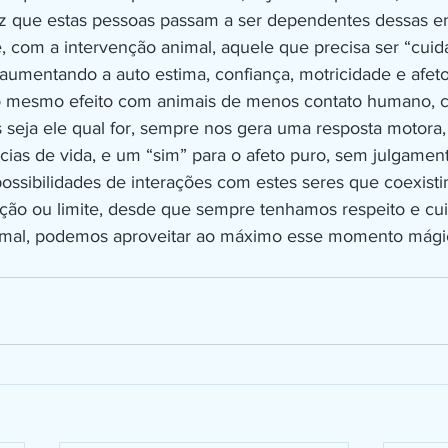
ez que estas pessoas passam a ser dependentes dessas e
e, com a intervenção animal, aquele que precisa ser “cuid
 aumentando a auto estima, confiança, motricidade e afet
s seja ele qual for, sempre nos gera uma resposta motor
ias de vida, e um “sim” para o afeto puro, sem julgamen
ossibilidades de interações com estes seres que coexist
strição ou limite, desde que sempre tenhamos respeito e c
imal, podemos aproveitar ao máximo esse momento mági