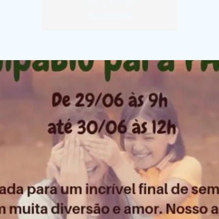
A inscrição está fechada
Ver outros eventos