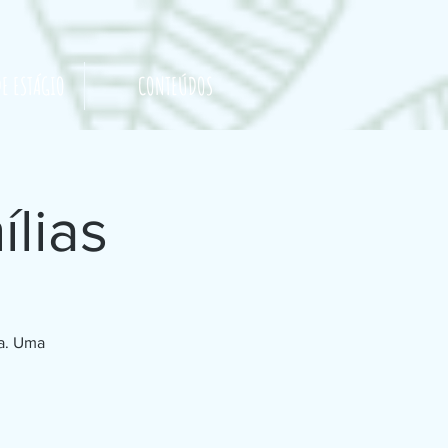
E ESTÁGIO
CONTEÚDOS
lias
ca. Uma