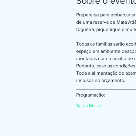
Sobre o event
Prepare-se para embarcar e
de uma reserva de Mata Atlân
fogueira, piquenique e muit
Todas as famílias serão aco
espaço em ambiente descobe
montadas com o auxílio de 
Portanto, caso as condições
Toda a alimentação do acam
inclusos no orçamento. 
_____________________
Programação:
Saiba Mais >