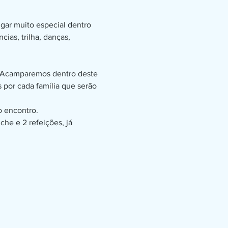
ar muito especial dentro 
ias, trilha, danças, 
l. Acamparemos dentro deste 
por cada família que serão 
o encontro.
e e 2 refeições, já 