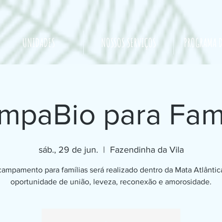
UNIDADES
NOSSOS SERVIÇOS
PROGRAMA D
mpaBio para Famí
sáb., 29 de jun.
  |  
Fazendinha da Vila
campamento para famílias será realizado dentro da Mata Atlânti
oportunidade de união, leveza, reconexão e amorosidade.