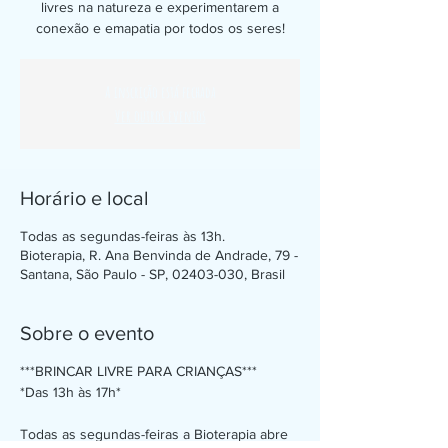
livres na natureza e experimentarem a
conexão e emapatia por todos os seres!
A inscrição está fechada
Ver outros eventos
Horário e local
Todas as segundas-feiras às 13h.
Bioterapia, R. Ana Benvinda de Andrade, 79 -
Santana, São Paulo - SP, 02403-030, Brasil
Sobre o evento
***BRINCAR LIVRE PARA CRIANÇAS***
*Das 13h às 17h*
Todas as segundas-feiras a Bioterapia abre