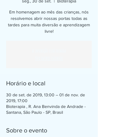
seg., 30 de set.
  |  
Bioterapia
Em homenagem ao mês das crianças, nós
resolvemos abrir nossas portas todas as
tardes para muita diversão e aprendizagem
livre!
A inscrição está fechada
Ver outros eventos
Horário e local
30 de set. de 2019, 13:00 – 01 de nov. de
2019, 17:00
Bioterapia , R. Ana Benvinda de Andrade -
Santana, São Paulo - SP, Brasil
Sobre o evento