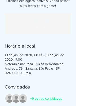
Oficinas ecológicas incríveis! Venha passar
suas férias com a gente!
A inscrição está fechada
Ver outros eventos
Horário e local
13 de jan. de 2020, 13:00 – 31 de jan. de
2020, 17:00
bioterapia natureza, R. Ana Benvinda de
Andrade, 79 - Santana, São Paulo - SP,
02403-030, Brasil
Convidados
+9 outros convidados