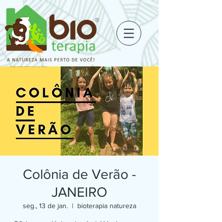
Colônia de Verão -
JANEIRO
seg., 13 de jan.
  |  
bioterapia natureza