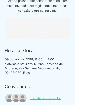
Venha passar este sábado conosco, com
muita diversão, interação com a natureza e
conexão entre as pessoas!
A inscrição está fechada
Ver outros eventos
Horário e local
09 de nov. de 2019, 13:00 – 16:00
bioterapia natureza, R. Ana Benvinda de
Andrade, 79 - Santana, São Paulo - SP,
02403-030, Brasil
Convidados
+6 outros convidados