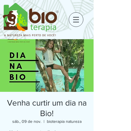
Venha curtir um dia na
Bio!
sáb., 09 de nov.
  |  
bioterapia natureza