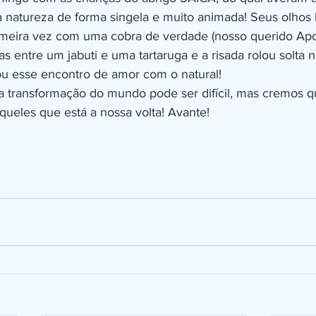
 natureza de forma singela e muito animada! Seus olhos 
meira vez com uma cobra de verdade (nosso querido Apol
as entre um jabuti e uma tartaruga e a risada rolou solta n
ou esse encontro de amor com o natural! 
queles que está a nossa volta! Avante! 