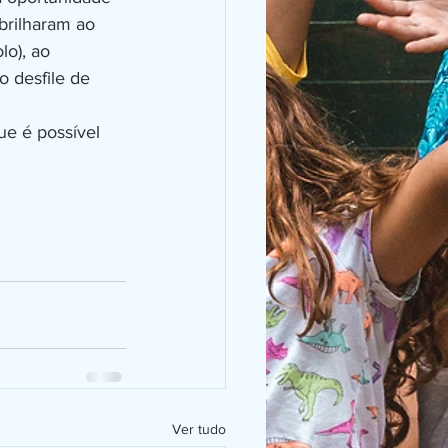
brilharam ao 
o), ao 
o desfile de 
Ver tudo