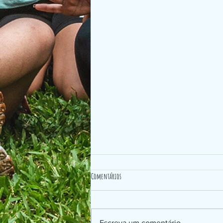
Comentários
DIREITOS HUMANOS
Escreva um comentário