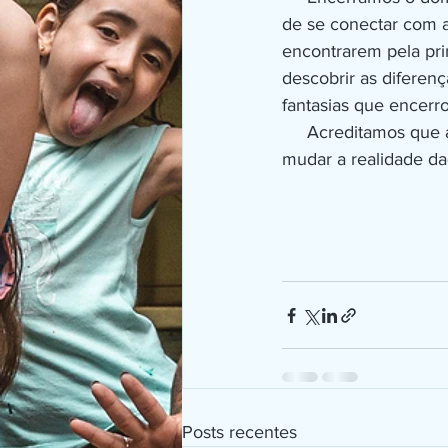
de se conectar com a
encontrarem pela pri
descobrir as diferenç
fantasias que encerr
     Acreditamos que a transformação do mundo pode ser difícil, mas cremos que é possível 
mudar a realidade da
Posts recentes