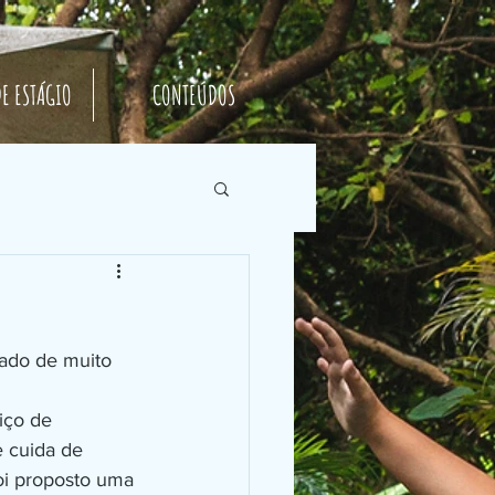
E ESTÁGIO
CONTEÚDOS
 cuida de 
foi proposto uma 