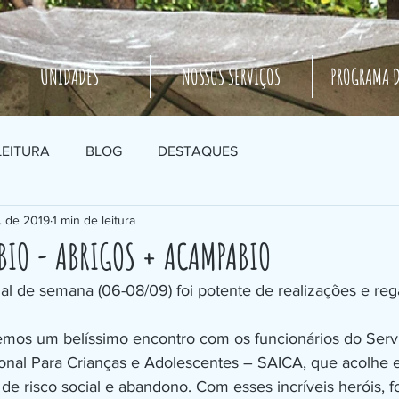
UNIDADES
NOSSOS SERVIÇOS
PROGRAMA D
LEITURA
BLOG
DESTAQUES
. de 2019
1 min de leitura
BIO - ABRIGOS + ACAMPABIO
ional Para Crianças e Adolescentes – SAICA, que acolhe e
de risco social e abandono. Com esses incríveis heróis, 