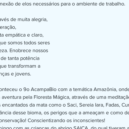
onexão de elos necessários para o ambiente de trabalho. 
eração, 
ta empática e claro, 
ue somos todos seres 
eza. Enobrece nossos 
de tanta potência 
que transformam a 
nças e jovens.
conteceu o 9o AcampaBio com a temática Amazônia, onde 
ventura pela Floresta Mágica, através de uma meditaçã
encantados da mata como o Saci, Sereia Iara, Fadas, Cur
ância desse bioma, os perigos que a ameaçam e como d
onservação! Conscientizando os inconscientes! 