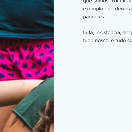
que somos. Tomar par
exemplo que deixara
para eles.
Luta, resistência, ale
tudo nosso, é tudo s