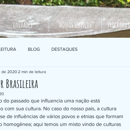
UNIDADES
NOSSOS SERVIÇOS
PROGRAMA D
LEITURA
BLOG
DESTAQUES
. de 2020
2 min de leitura
r Brasileira
020
o do passado que influencia uma nação está
o com sua cultura. No caso do nosso país, a cultura
ese de influências de vários povos e etnias que formam
ão homogênea; aqui temos um misto vindo de culturas