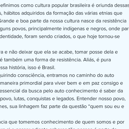
efinimos como cultura popular brasileira é oriunda dessa
, hábitos adquiridos da formação das várias etnias que
Grande e boa parte da nossa cultura nasce da resistência
guns povos, principalmente indígenas e negros, onde par
identidade, foram sendo criados, o que hoje tornou-se
ra e não deixar que ela se acabe, tomar posse dela e
 também uma forma de resistência. Aliás, é pura
sa história, isso é Brasil.
irindo consciência, entramos no caminho do auto
aneira primordial para viver bem e em paz consigo e
essencial da busca pelo auto conhecimento é saber da
 povo, lutas, conquistas e legados. Entender nosso povo,
es, sua linhagem faz parte da questão “quem sou eu e
ância que tomemos conhecimento de quem somos e por