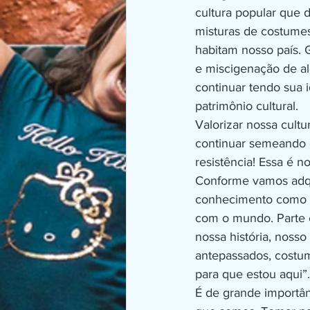
cultura popular que d
misturas de costumes
habitam nosso país. 
e miscigenação de al
continuar tendo sua 
patrimônio cultural.
Valorizar nossa cultu
continuar semeando é
resistência! Essa é nos
Conforme vamos adqu
conhecimento como m
com o mundo. Parte 
nossa história, nosso
antepassados, costum
para que estou aqui”.
É de grande import