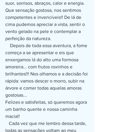
suor, sorrisos, abraços, calor e energia. 
Que sensação gostosa, nos sentimos 
competentes e invencíveis!! De lá de 
cima pudemos apreciar a vista, sentir o 
vento gelado na pele e contemplar a 
perfeição da natureza.
    Depois de toda essa aventura, a fome 
começa a se apresentar e eis que 
enxergamos lá do alto uma formosa 
amoreira... com frutos roxinhos e 
brilhantes!!! Nos olhamos e a decisão foi 
rápida: vamos descer o morro, subir na 
árvore e comer todas aquelas amoras 
gostosas...
Felizes e satisfeitas, só queremos agora 
um banho quente e nossa caminha 
macia!!
   Cada vez que me lembro dessa tarde, 
todas as sensações voltam ao meu 