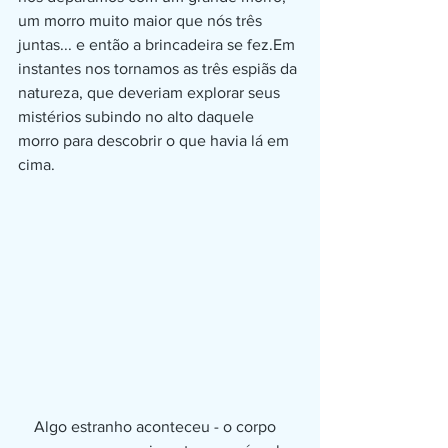
um morro muito maior que nós três 
juntas... e então a brincadeira se fez.Em 
instantes nos tornamos as três espiãs da 
natureza, que deveriam explorar seus 
mistérios subindo no alto daquele 
morro para descobrir o que havia lá em 
cima.
    Algo estranho aconteceu - o corpo 