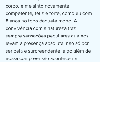
corpo, e me sinto novamente 
competente, feliz e forte, como eu com 
8 anos no topo daquele morro. A 
convivência com a natureza traz 
sempre sensações peculiares que nos 
levam a presença absoluta, não só por 
ser bela e surpreendente, algo além de 
nossa compreensão acontece na 
natureza... 
   Permita-se viver do lado de fora!
Ver tudo
Posts recentes