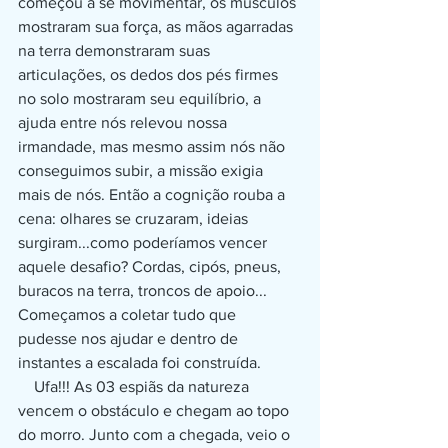
começou a se movimentar, os músculos 
mostraram sua força, as mãos agarradas 
na terra demonstraram suas 
articulações, os dedos dos pés firmes 
no solo mostraram seu equilíbrio, a 
ajuda entre nós relevou nossa 
irmandade, mas mesmo assim nós não 
conseguimos subir, a missão exigia 
mais de nós. Então a cognição rouba a 
cena: olhares se cruzaram, ideias 
surgiram...como poderíamos vencer 
aquele desafio? Cordas, cipós, pneus, 
buracos na terra, troncos de apoio... 
Começamos a coletar tudo que 
pudesse nos ajudar e dentro de 
instantes a escalada foi construída.
    Ufa!!! As 03 espiãs da natureza 
vencem o obstáculo e chegam ao topo 
do morro. Junto com a chegada, veio o 