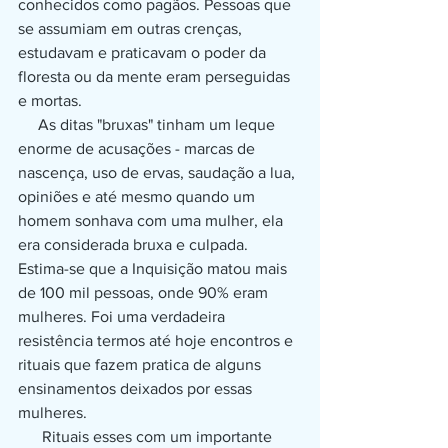
conhecidos como pagãos. Pessoas que 
se assumiam em outras crenças, 
estudavam e praticavam o poder da 
floresta ou da mente eram perseguidas 
e mortas.
     As ditas "bruxas" tinham um leque 
enorme de acusações - marcas de 
nascença, uso de ervas, saudação a lua, 
opiniões e até mesmo quando um 
homem sonhava com uma mulher, ela 
era considerada bruxa e culpada. 
Estima-se que a Inquisição matou mais 
de 100 mil pessoas, onde 90% eram 
mulheres. Foi uma verdadeira 
resistência termos até hoje encontros e 
rituais que fazem pratica de alguns 
ensinamentos deixados por essas 
mulheres.
      Rituais esses com um importante 