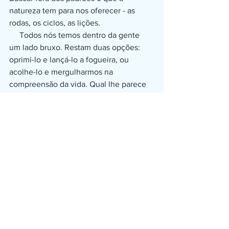
natureza tem para nos oferecer - as 
rodas, os ciclos, as lições. 
     Todos nós temos dentro da gente 
um lado bruxo. Restam duas opções: 
oprimi-lo e lançá-lo a fogueira, ou 
acolhe-lo e mergulharmos na 
compreensão da vida. Qual lhe parece 
mais efetiva? 
Ver tudo
Posts recentes