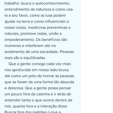
trabalho: busca o autoconhecimento, 
entendimento da natureza e como usa-
la a seu favor, como as luas podem 
ajudar na terra e como influenciam o 
nosso corpo, medicinas preventivas e 
naturais, promove rodas, união e 
empoderamento. Os benefícios são 
inúmeros e interferem até no 
andamento de uma sociedade. Pessoas 
mais sãs e equilibradas. 
    Que a gente consiga cada vez mais 
nos aprofundar em nosso lado bruxa, 
até como um jeito de honrar as pessoas 
que se foram de uma forma tão absurda 
e dolorosa. Que a gente possa pensar 
um pouco fora da casinha e ir atrás de 
entender tanto o que ocorre dentro de 
nós, quanto fora e a interação disso. 
Buscar fora dos padrões o que a 